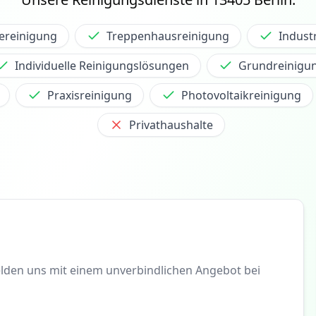
ereinigung
Treppenhausreinigung
Indust
Individuelle Reinigungslösungen
Grundreinigu
Praxisreinigung
Photovoltaikreinigung
Privathaushalte
elden uns mit einem unverbindlichen Angebot bei