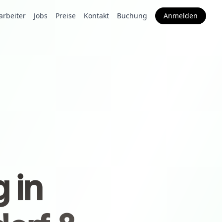
arbeiter
Jobs
Preise
Kontakt
Buchung
Anmelden
 in