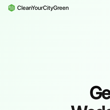
CleanYourCityGreen
Ge