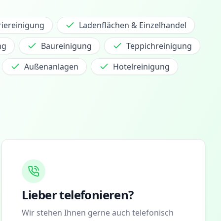
riereinigung
Ladenflächen & Einzelhandel
ng
Baureinigung
Teppichreinigung
Außenanlagen
Hotelreinigung
Lieber telefonieren?
Wir stehen Ihnen gerne auch telefonisch