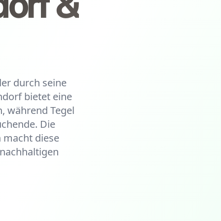
orf &
 der durch seine
dorf bietet eine
n, während Tegel
uchende. Die
 macht diese
 nachhaltigen