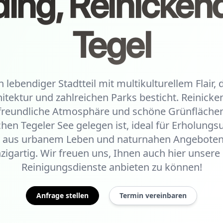
ing, Reinickend
Tegel
 lebendiger Stadtteil mit multikulturellem Flair,
hitektur und zahlreichen Parks besticht. Reinicken
nfreundliche Atmosphäre und schöne Grünfläche
hen Tegeler See gelegen ist, ideal für Erholungs
 aus urbanem Leben und naturnahen Angeboten
inzigartig. Wir freuen uns, Ihnen auch hier unsere
Reinigungsdienste anbieten zu können!
Anfrage stellen
Termin vereinbaren