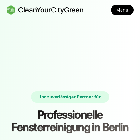
CleanYourCityGreen
Menu
Ihr zuverlässiger Partner für
Professionelle
Fensterreinigung in Berlin