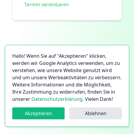
Termin vereinbaren
Hallo! Wenn Sie auf "Akzeptieren" klicken,
werden wir Google Analytics verwenden, um zu
verstehen, wie unsere Website genutzt wird
und um unsere Werbeaktivitäten zu verbessern.
Weitere Informationen und die Möglichkeit,
Ihre Zustimmung zu widerrufen, finden Sie in
unserer
Datenschutzerklärung
. Vielen Dank!
Akzeptieren
Ablehnen