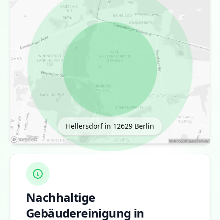
Hellersdorf in 12629
Berlin
Nachhaltige
Gebäudereinigung in