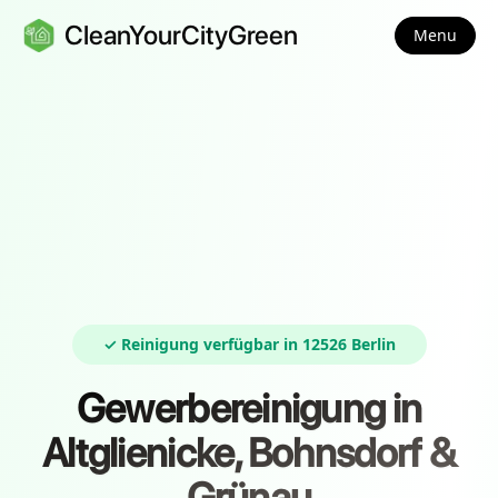
CleanYourCityGreen
Menu
✓ Reinigung verfügbar in 12526 Berlin
Gewerbereinigung in
Altglienicke, Bohnsdorf &
Grünau