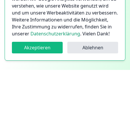
verstehen, wie unsere Website genutzt wird
und um unsere Werbeaktivitäten zu verbessern.
Weitere Informationen und die Möglichkeit,
Ihre Zustimmung zu widerrufen, finden Sie in
unserer
Datenschutzerklärung
. Vielen Dank!
Akzeptieren
Ablehnen
Follow us!
Follow us on Instagram
Follow us on Facebook
Follow us on LinkedIn
Mitglied im Verband der Handwerkskammer
©
2026
CleanYourCityGreen