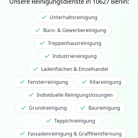
Unsere Reinigungsdienste in
10627
Berlin:
Unterhaltsreinigung
Büro- & Gewerbereinigung
Treppenhausreinigung
Industriereinigung
Ladenflächen & Einzelhandel
Fensterreinigung
Kitareinigung
Individuelle Reinigungslösungen
Grundreinigung
Baureinigung
Teppichreinigung
Fassadenreinigung & Graffitientfernung