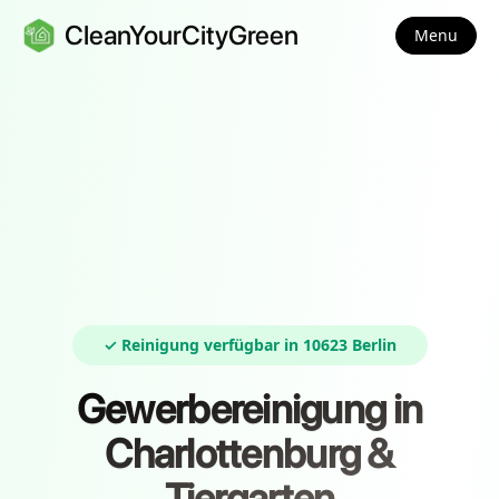
CleanYourCityGreen
Menu
✓ Reinigung verfügbar in 10623 Berlin
Gewerbereinigung in
Charlottenburg &
Tiergarten