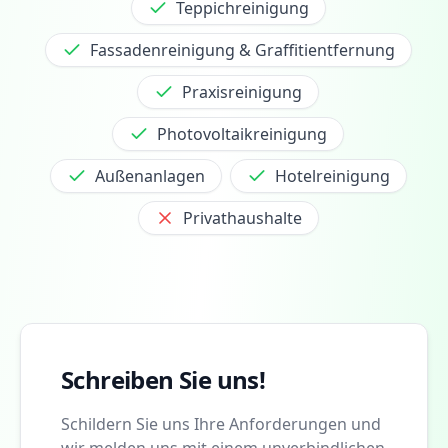
Teppichreinigung
Fassadenreinigung & Graffitientfernung
Praxisreinigung
Photovoltaikreinigung
Außenanlagen
Hotelreinigung
Privathaushalte
Schreiben Sie uns!
Schildern Sie uns Ihre Anforderungen und
wir melden uns mit einem unverbindlichen